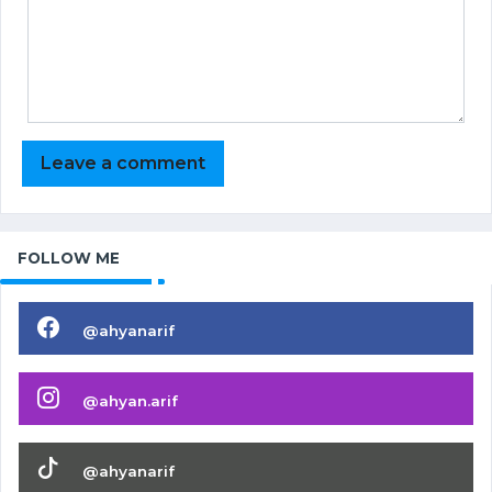
FOLLOW ME
@ahyanarif
@ahyan.arif
@ahyanarif