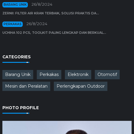
26/8/2024
BARANG UNIK
ZERNII: FILTER AIR KRAN TERBAIK, SOLUSI PRAKTIS DA...
26/8/2024
PERKAKAS
UCHIHA 102 PCS, TOOLKIT PALING LENGKAP DAN BERKUAL...
CATEGORIES
Barang Unik
Perkakas
Elektronik
Otomotif
Mesin dan Peralatan
Perlengkapan Outdoor
PHOTO PROFILE