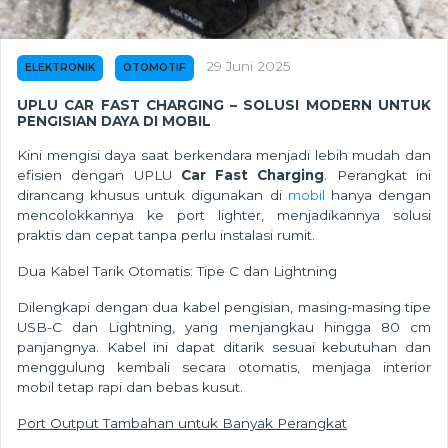
29 Juni 2025
ELEKTRONIK
OTOMOTIF
UPLU CAR FAST CHARGING – SOLUSI MODERN UNTUK
PENGISIAN DAYA DI MOBIL
Kini mengisi daya saat berkendara menjadi lebih mudah dan
efisien dengan UPLU
Car Fast Charging
. Perangkat ini
dirancang khusus untuk digunakan di
mobil
hanya dengan
mencolokkannya ke port lighter, menjadikannya solusi
praktis dan cepat tanpa perlu instalasi rumit.
Dua Kabel Tarik Otomatis: Tipe C dan Lightning
Dilengkapi dengan dua kabel pengisian, masing-masing tipe
USB-C dan Lightning, yang menjangkau hingga 80 cm
panjangnya. Kabel ini dapat ditarik sesuai kebutuhan dan
menggulung kembali secara otomatis, menjaga interior
mobil tetap rapi dan bebas kusut.
Port Output Tambahan untuk Banyak Perangkat