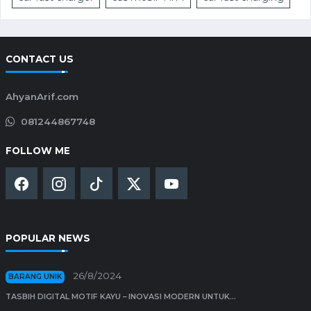
CONTACT US
AhyanArif.com
081244867748
FOLLOW ME
POPULAR NEWS
26/8/2024
BARANG UNIK
TASBIH DIGITAL MOTIF KAYU – INOVASI MODERN UNTUK...