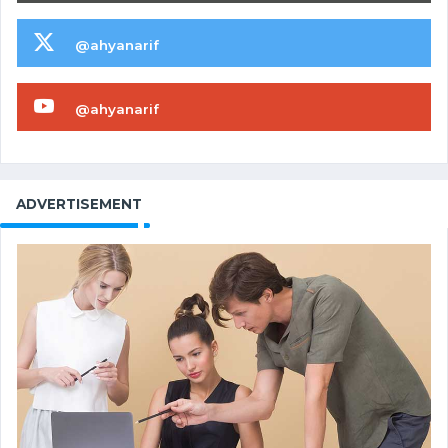
@ahyanarif
@ahyanarif
ADVERTISEMENT