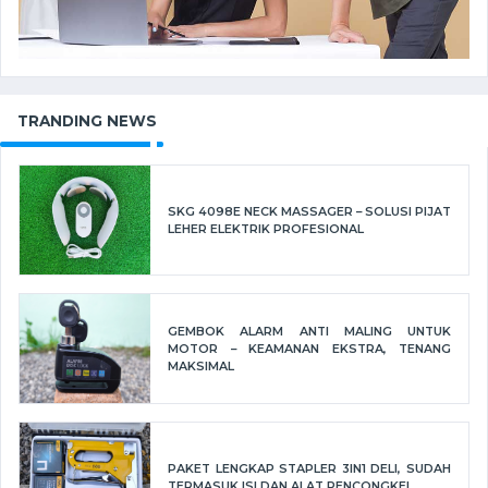
TRANDING NEWS
SKG 4098E NECK MASSAGER – SOLUSI PIJAT
LEHER ELEKTRIK PROFESIONAL
GEMBOK ALARM ANTI MALING UNTUK
MOTOR – KEAMANAN EKSTRA, TENANG
MAKSIMAL
PAKET LENGKAP STAPLER 3IN1 DELI, SUDAH
TERMASUK ISI DAN ALAT PENCONGKEL