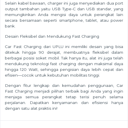
Selain kabel bawaan, charger ini juga menyediakan dua port
output tambahan yaitu USB Type-C dan USB standar, yang
memungkinkan Anda mengisi daya untuk perangkat lain
secara bersamaan seperti smartphone, tablet, atau power
bank.
Desain Fleksibel dan Mendukung Fast Charging
Car Fast Charging dari UPLU ini memiliki desain yang bisa
ditekuk hingga 90 derajat, membuatnya fleksibel dalam
berbagai posisi soket mobil. Tak hanya itu, alat ini juga telah
mendukung teknologi fast charging dengan maksimal daya
hingga 120 Watt, sehingga pengisian daya lebih cepat dan
efisien—cocok untuk kebutuhan mobilitas tinggi.
Dengan fitur lengkap dan kemudahan penggunaan, Car
Fast Charging menjadi pilihan terbaik bagi Anda yang ingin
menjaga semua perangkat tetap terisi penuh selama
perjalanan. Dapatkan kenyamanan dan efisiensi hanya
dengan satu alat praktis ini!