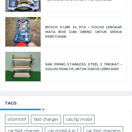
BOSCH X-LINE 34 PCS – SOLUSI LENGKAP
MATA BOR DAN OBENG UNTUK SEMUA
KEBUTUHAN
RAK PIRING STAINLESS STEEL 3 TINGKAT –
SOLUSI PRAKTIS UNTUK DAPUR LEBIH RAPI
TAGS
otomotif
fast charger
cas hp mobil
car fast charger
cas mobil 4 in 1
car fast charging