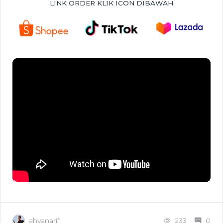
LINK ORDER KLIK ICON DIBAWAH
ahyanarif
233
0