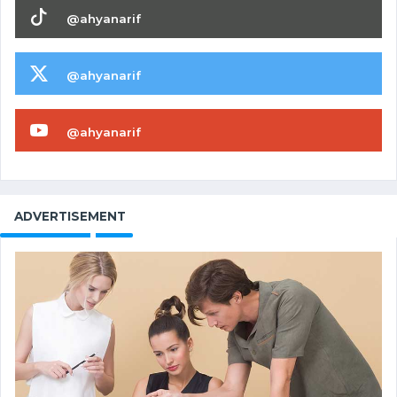
@ahyanarif
@ahyanarif
@ahyanarif
ADVERTISEMENT