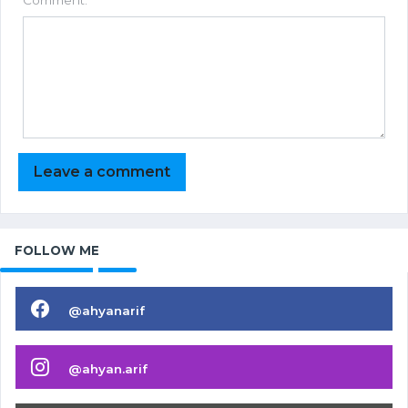
Comment:
FOLLOW ME
@ahyanarif
@ahyan.arif