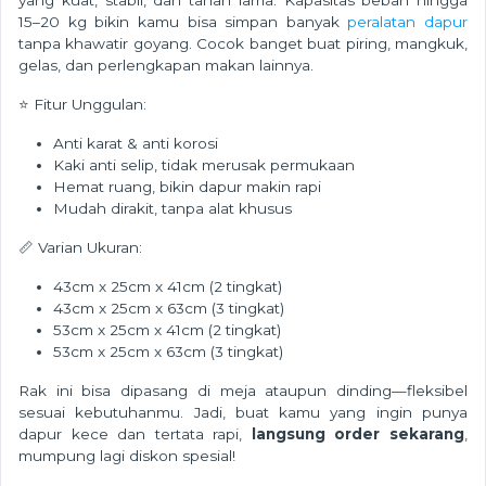
15–20 kg bikin kamu bisa simpan banyak
peralatan dapur
tanpa khawatir goyang. Cocok banget buat piring, mangkuk,
gelas, dan perlengkapan makan lainnya.
⭐ Fitur Unggulan:
Anti karat & anti korosi
Kaki anti selip, tidak merusak permukaan
Hemat ruang, bikin dapur makin rapi
Mudah dirakit, tanpa alat khusus
📏 Varian Ukuran:
43cm x 25cm x 41cm (2 tingkat)
43cm x 25cm x 63cm (3 tingkat)
53cm x 25cm x 41cm (2 tingkat)
53cm x 25cm x 63cm (3 tingkat)
Rak ini bisa dipasang di meja ataupun dinding—fleksibel
sesuai kebutuhanmu. Jadi, buat kamu yang ingin punya
dapur kece dan tertata rapi,
langsung order sekarang
,
mumpung lagi diskon spesial!