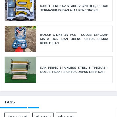
PAKET LENGKAP STAPLER 3IN1 DELI, SUDAH
TERMASUK ISI DAN ALAT PENCONGKEL
BOSCH X-LINE 34 PCS – SOLUSI LENGKAP
MATA BOR DAN OBENG UNTUK SEMUA
KEBUTUHAN
RAK PIRING STAINLESS STEEL 3 TINGKAT –
SOLUSI PRAKTIS UNTUK DAPUR LEBIH RAPI
TAGS
barang unik
rak piring
rak dapur