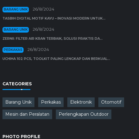
26/8/2024
BARANG UNIK
TASBIH DIGITAL MOTIF KAYU – INOVASI MODERN UNTUK...
26/8/2024
BARANG UNIK
ZERNII: FILTER AIR KRAN TERBAIK, SOLUSI PRAKTIS DA...
26/8/2024
PERKAKAS
UCHIHA 102 PCS, TOOLKIT PALING LENGKAP DAN BERKUAL...
CATEGORIES
Barang Unik
Perkakas
Elektronik
Otomotif
Mesin dan Peralatan
Perlengkapan Outdoor
PHOTO PROFILE