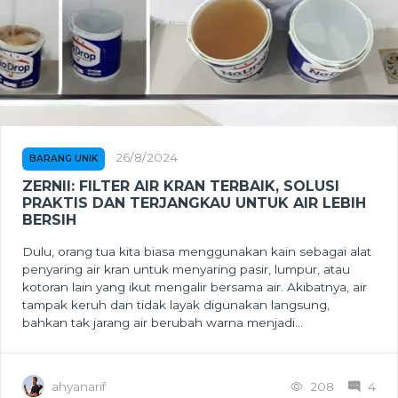
26/8/2024
BARANG UNIK
ZERNII: FILTER AIR KRAN TERBAIK, SOLUSI
PRAKTIS DAN TERJANGKAU UNTUK AIR LEBIH
BERSIH
Dulu, orang tua kita biasa menggunakan kain sebagai alat
penyaring air kran untuk menyaring pasir, lumpur, atau
kotoran lain yang ikut mengalir bersama air. Akibatnya, air
tampak keruh dan tidak layak digunakan langsung,
bahkan tak jarang air berubah warna menjadi...
ahyanarif
208
4