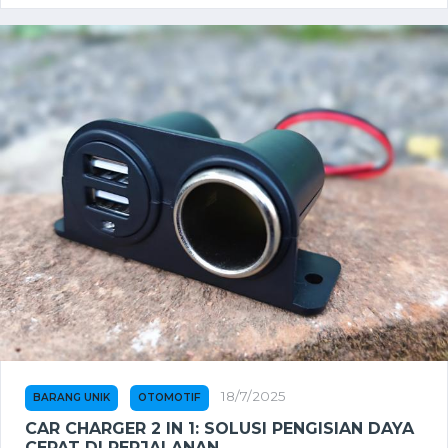
18/7/2025
BARANG UNIK
OTOMOTIF
CAR CHARGER 2 IN 1: SOLUSI PENGISIAN DAYA
CEPAT DI PERJALANAN