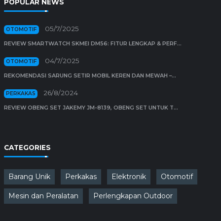
POPULAR NEWS
05/7/2025
OTOMOTIF
REVIEW SMARTWATCH SKMEI DM56: FITUR LENGKAP & PERF...
04/7/2025
OTOMOTIF
REKOMENDASI SARUNG SETIR MOBIL KEREN DAN MEWAH –...
26/8/2024
PERKAKAS
REVIEW OBENG SET JAKEMY JM-8139, OBENG SET UNTUK T...
CATEGORIES
Barang Unik
Perkakas
Elektronik
Otomotif
Mesin dan Peralatan
Perlengkapan Outdoor