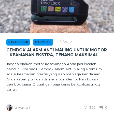
21/7/2025
BARANG UNIK
OTOMOTIF
GEMBOK ALARM ANTI MALING UNTUK MOTOR
– KEAMANAN EKSTRA, TENANG MAKSIMAL
Jangan biarkan motor kesayangan Anda jadi incaran
pencuri! Kini hadir Gembok Alarm Anti Maling Premium,
solusi keamanan praktis yang siap menjaga kendaraan
Anda kapan pun dan di mana pun.Gembok ini bukan
gembok biasa. Dibuat dari baja keras berkualitas tinggi
yang...
ahyanarif
352
0