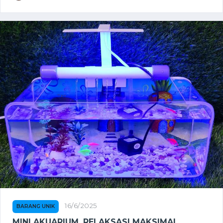
16/6/2025
BARANG UNIK
MINI AKUARIUM, RELAKSASI MAKSIMAL