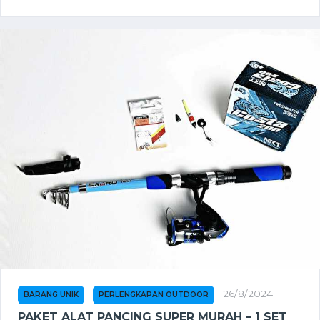
26/8/2024
BARANG UNIK
PERLENGKAPAN OUTDOOR
PAKET ALAT PANCING SUPER MURAH – 1 SET