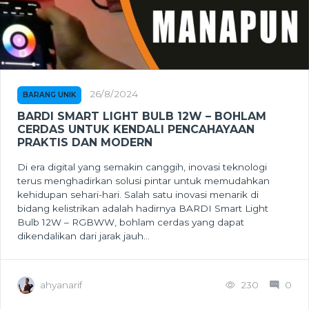
26/8/2024
BARANG UNIK
BARDI SMART LIGHT BULB 12W – BOHLAM
CERDAS UNTUK KENDALI PENCAHAYAAN
PRAKTIS DAN MODERN
Di era digital yang semakin canggih, inovasi teknologi
terus menghadirkan solusi pintar untuk memudahkan
kehidupan sehari-hari. Salah satu inovasi menarik di
bidang kelistrikan adalah hadirnya BARDI Smart Light
Bulb 12W – RGBWW, bohlam cerdas yang dapat
dikendalikan dari jarak jauh...
ahyanarif
230
0