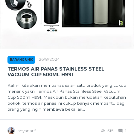
26/8/2024
BARANG UNIK
TERMOS AIR PANAS STAINLESS STEEL
VACUUM CUP 500ML H991
Kali ini kita akan membahas salah satu produk yang cukup
menarik yakni Termos Air Panas Stainless Steel Vacuum
Cup 500ml H991. Meskipun bukan merupakan kebutuhan
pokok, termos air panas ini cukup banyak membantu bagi
orang yang ingin membawa bekal air...
ahyanarif
515
1