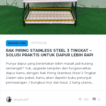
07/7/2025
BARANG UNIK
RAK PIRING STAINLESS STEEL 3 TINGKAT –
SOLUSI PRAKTIS UNTUK DAPUR LEBIH RAPI
Punya dapur yang berantakan bikin masak jadi kurang
semangat? Yuk, upgrade tampilan dan fungsionalitas
dapur kamu dengan Rak Piring Stainless Steel 3 Tingkat.
Dalam satu paket, kamu akan dapetin buku petunjuk
pemasangan, 1 bungkus mur dan baut, 2 tiang utama,...
ahyanarif
315
0