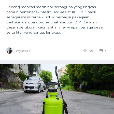
Sedang mencari mesin bor serbaguna yang ringkas
namun bertenaga? Mesin Bor Keelat KCD 013 hadir
sebagai solusi terbaik untuk berbagai pekerjaan
pertukangan, baik profesional maupun DIY. Dengan
desain berukuran kecil, alat ini menyimpan tenaga besar
serta fitur yang sangat lengkap...
ahyanarif
454
0