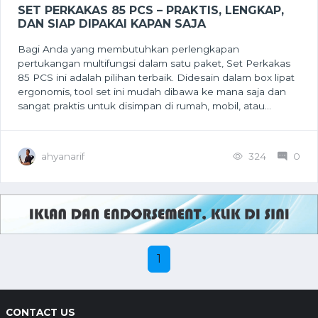
SET PERKAKAS 85 PCS – PRAKTIS, LENGKAP,
DAN SIAP DIPAKAI KAPAN SAJA
Bagi Anda yang membutuhkan perlengkapan
pertukangan multifungsi dalam satu paket, Set Perkakas
85 PCS ini adalah pilihan terbaik. Didesain dalam box lipat
ergonomis, tool set ini mudah dibawa ke mana saja dan
sangat praktis untuk disimpan di rumah, mobil, atau...
ahyanarif
324
0
1
CONTACT US