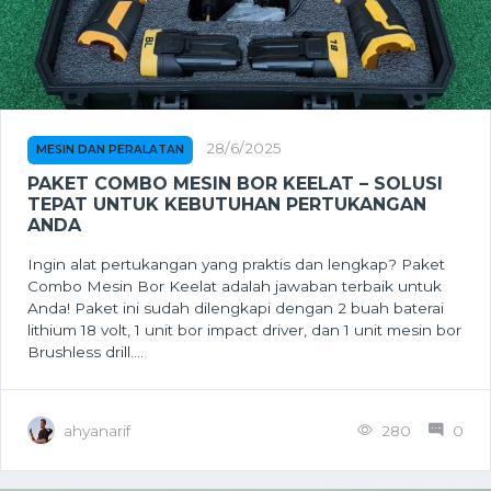
28/6/2025
MESIN DAN PERALATAN
PAKET COMBO MESIN BOR KEELAT – SOLUSI
TEPAT UNTUK KEBUTUHAN PERTUKANGAN
ANDA
Ingin alat pertukangan yang praktis dan lengkap? Paket
Combo Mesin Bor Keelat adalah jawaban terbaik untuk
Anda! Paket ini sudah dilengkapi dengan 2 buah baterai
lithium 18 volt, 1 unit bor impact driver, dan 1 unit mesin bor
Brushless drill....
ahyanarif
280
0