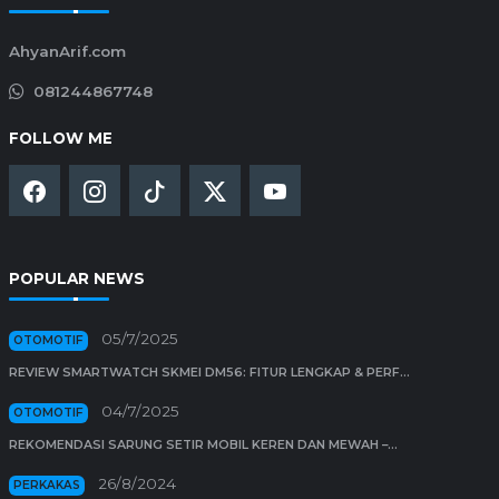
AhyanArif.com
081244867748
FOLLOW ME
POPULAR NEWS
05/7/2025
OTOMOTIF
REVIEW SMARTWATCH SKMEI DM56: FITUR LENGKAP & PERF...
04/7/2025
OTOMOTIF
REKOMENDASI SARUNG SETIR MOBIL KEREN DAN MEWAH –...
26/8/2024
PERKAKAS